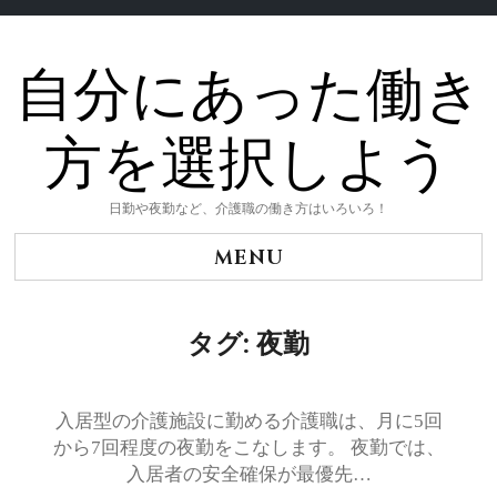
自分にあった働き
Skip
to
content
方を選択しよう
日勤や夜勤など、介護職の働き方はいろいろ！
MENU
タグ:
夜勤
入居型の介護施設に勤める介護職は、月に5回
から7回程度の夜勤をこなします。 夜勤では、
入居者の安全確保が最優先…